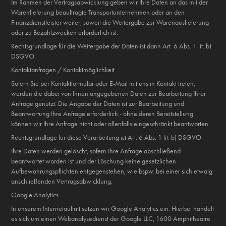
Im Rahmen der Vertragsabwicklung geben wir Ihre Daten an das mit der
Warenlieferung beauftragte Transportunternehmen oder an den
Finanzdienstleister weiter, soweit die Weitergabe zur Warenauslieferung
oder zu Bezahlzwecken erforderlich ist.
Rechtsgrundlage für die Weitergabe der Daten ist dann Art. 6 Abs. 1 lit. b)
DSGVO.
Kontaktanfragen / Kontaktmöglichkeit
Sofern Sie per Kontaktformular oder E-Mail mit uns in Kontakt treten,
werden die dabei von Ihnen angegebenen Daten zur Bearbeitung Ihrer
Anfrage genutzt. Die Angabe der Daten ist zur Bearbeitung und
Beantwortung Ihre Anfrage erforderlich - ohne deren Bereitstellung
können wir Ihre Anfrage nicht oder allenfalls eingeschränkt beantworten.
Rechtsgrundlage für diese Verarbeitung ist Art. 6 Abs. 1 lit. b) DSGVO.
Ihre Daten werden gelöscht, sofern Ihre Anfrage abschließend
beantwortet worden ist und der Löschung keine gesetzlichen
Aufbewahrungspflichten entgegenstehen, wie bspw. bei einer sich etwaig
anschließenden Vertragsabwicklung.
Google Analytics
In unserem Internetauftritt setzen wir Google Analytics ein. Hierbei handelt
es sich um einen Webanalysedienst der Google LLC, 1600 Amphitheatre