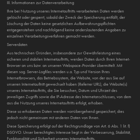
III. Informationen zur Datenverarbeitung
Ihre bei Nutzung unseres Internetauftritts verarbeiteten Daten werden
gelöscht oder gesperrt, sobald der Zweck der Speicherung entfällt, der
Löschung der Daten keine gesetzlichen Aufbewahrungspflichten
entgegenstehen und nachfolgend keine anderslautenden Angaben zu
einzelnen Verarbeitungsverfahren gemacht werden.
Serverdaten
Aus technischen Gründen, insbesondere zur Gewährleistung eines
sicheren und stabilen Internetauftritts, werden Daten durch Ihren Internet-
Browser an uns bzw. an unseren Webspace-Provider übermittelt. Mit
diesen sog. Server-Logfiles werden u.a. Typ und Version Ihres
Internetbrowsers, das Betriebssystem, die Website, von der aus Sie auf
unseren Internetauftritt gewechselt haben (Referrer URL), die Website(s)
unseres Internetauftritts, die Sie besuchen, Datum und Uhrzeit des
jeweiligen Zugriffs sowie die IP-Adresse des Internetanschlusses, von dem
aus die Nutzung unseres Internetauftritts erfolgt, erhoben.
Diese so erhobenen Daten werden vorrübergehend gespeichert, dies
jedoch nicht gemeinsam mit anderen Daten von Ihnen.
Diese Speicherung erfolgt auf der Rechtsgrundlage von Art. 6 Abs. 1 lit. f)
DSGVO. Unser berechtigtes Interesse liegt in der Verbesserung, Stabilität,
Funktionalität und Sicherheit unseres Internetauftritts.