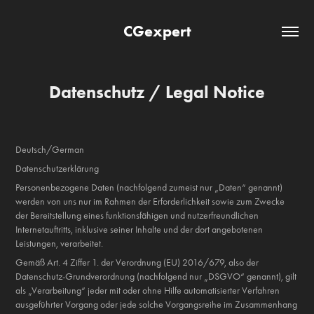
CGexpert
Datenschutz / Legal Notice
Deutsch/German
Datenschutzerklärung
Personenbezogene Daten (nachfolgend zumeist nur „Daten“ genannt)
werden von uns nur im Rahmen der Erforderlichkeit sowie zum Zwecke
der Bereitstellung eines funktionsfähigen und nutzerfreundlichen
Internetauftritts, inklusive seiner Inhalte und der dort angebotenen
Leistungen, verarbeitet.
Gemäß Art. 4 Ziffer 1. der Verordnung (EU) 2016/679, also der
Datenschutz-Grundverordnung (nachfolgend nur „DSGVO“ genannt), gilt
als „Verarbeitung“ jeder mit oder ohne Hilfe automatisierter Verfahren
ausgeführter Vorgang oder jede solche Vorgangsreihe im Zusammenhang