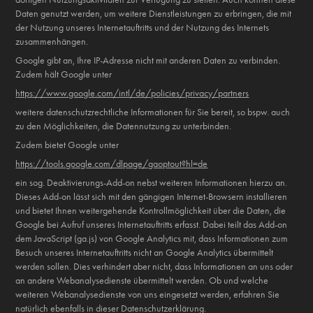
Daten genutzt werden, um weitere Dienstleistungen zu erbringen, die mit
der Nutzung unseres Internetauftritts und der Nutzung des Internets
zusammenhängen.
Google gibt an, Ihre IP-Adresse nicht mit anderen Daten zu verbinden.
Zudem hält Google unter
https://www.google.com/intl/de/policies/privacy/partners
weitere datenschutzrechtliche Informationen für Sie bereit, so bspw. auch
zu den Möglichkeiten, die Datennutzung zu unterbinden.
Zudem bietet Google unter
https://tools.google.com/dlpage/gaoptout?hl=de
ein sog. Deaktivierungs-Add-on nebst weiteren Informationen hierzu an.
Dieses Add-on lässt sich mit den gängigen Internet-Browsern installieren
und bietet Ihnen weitergehende Kontrollmöglichkeit über die Daten, die
Google bei Aufruf unseres Internetauftritts erfasst. Dabei teilt das Add-on
dem JavaScript (ga.js) von Google Analytics mit, dass Informationen zum
Besuch unseres Internetauftritts nicht an Google Analytics übermittelt
werden sollen. Dies verhindert aber nicht, dass Informationen an uns oder
an andere Webanalysedienste übermittelt werden. Ob und welche
weiteren Webanalysedienste von uns eingesetzt werden, erfahren Sie
natürlich ebenfalls in dieser Datenschutzerklärung.