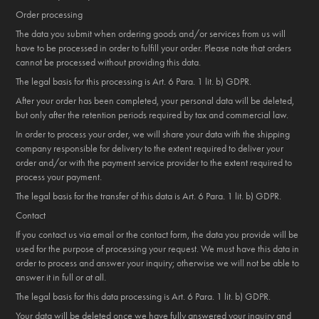
Order processing
The data you submit when ordering goods and/or services from us will
have to be processed in order to fulfill your order. Please note that orders
cannot be processed without providing this data.
The legal basis for this processing is Art. 6 Para. 1 lit. b) GDPR.
After your order has been completed, your personal data will be deleted,
but only after the retention periods required by tax and commercial law.
In order to process your order, we will share your data with the shipping
company responsible for delivery to the extent required to deliver your
order and/or with the payment service provider to the extent required to
process your payment.
The legal basis for the transfer of this data is Art. 6 Para. 1 lit. b) GDPR.
Contact
If you contact us via email or the contact form, the data you provide will be
used for the purpose of processing your request. We must have this data in
order to process and answer your inquiry; otherwise we will not be able to
answer it in full or at all.
The legal basis for this data processing is Art. 6 Para. 1 lit. b) GDPR.
Your data will be deleted once we have fully answered your inquiry and