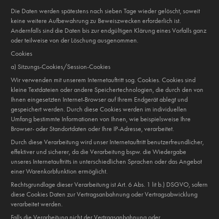
Die Daten werden spätestens nach sieben Tage wieder gelöscht, soweit
keine weitere Aufbewahrung zu Beweiszwecken erforderlich ist.
Andernfalls sind die Daten bis zur endgültigen Klärung eines Vorfalls ganz
oder teilweise von der Löschung ausgenommen.
Cookies
a) Sitzungs-Cookies/Session-Cookies
Wir verwenden mit unserem Internetauftritt sog. Cookies. Cookies sind
kleine Textdateien oder andere Speichertechnologien, die durch den von
Ihnen eingesetzten Internet-Browser auf Ihrem Endgerät ablegt und
gespeichert werden. Durch diese Cookies werden im individuellen
Umfang bestimmte Informationen von Ihnen, wie beispielsweise Ihre
Browser- oder Standortdaten oder Ihre IP-Adresse, verarbeitet.
Durch diese Verarbeitung wird unser Internetauftritt benutzerfreundlicher,
effektiver und sicherer, da die Verarbeitung bspw. die Wiedergabe
unseres Internetauftritts in unterschiedlichen Sprachen oder das Angebot
einer Warenkorbfunktion ermöglicht.
Rechtsgrundlage dieser Verarbeitung ist Art. 6 Abs. 1 lit b.) DSGVO, sofern
diese Cookies Daten zur Vertragsanbahnung oder Vertragsabwicklung
verarbeitet werden.
Falls die Verarbeitung nicht der Vertragsanbahnung oder