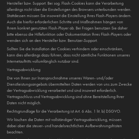
Hersteller bzw. Support. Bei sog. Flash-Cookies kann die Verarbeitung
allerdings nicht über die Einstellungen des Browsers unterbunden werden.
Stattdessen müssen Sie insoweit die Einstellung Ihres Flash-Players ändern.
Auch die hierfür erforderlichen Schritte und Maßnahmen hängen von
Ihrem konkret genutzten Flash-Player ab. Bei Fragen benutzen Sie daher
bitte ebenso die Hilfefunktion oder Dokumentation Ihres Flash-Players oder
wenden sich an den Hersteller bzw. Benutzer-Support.
Sollten Sie die Installation der Cookies verhindern oder einschränken,
kann dies allerdings dazu führen, dass nicht sämtliche Funktionen unseres
Internetauftritts vollumfänglich nutzbar sind.
Vertragsabwicklung
Die von Ihnen zur Inanspruchnahme unseres Waren- und/oder
Dienstleistungsangebots übermittelten Daten werden von uns zum Zwecke
der Vertragsabwicklung verarbeitet und sind insoweit erforderlich.
Vertragsschluss und Vertragsabwicklung sind ohne Bereitstellung Ihrer
Daten nicht möglich.
Rechtsgrundlage für die Verarbeitung ist Art. 6 Abs. 1 lit. b) DSGVO.
Wir löschen die Daten mit vollständiger Vertragsabwicklung, müssen
dabei aber die steuer- und handelsrechtlichen Aufbewahrungsfristen
beachten.