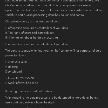
such data either under our own control or in conjunction with others. We
also inform you below about the third-party components we use to
optimize our website and improve the user experience which may result in
said third parties also processing data they collect and control.
Our privacy policy is structured as follows:
I. Information about us as controllers of your data
II. The rights of users and data subjects
III. Information about the data processing
I. Information about us as controllers of your data
The party responsible for this website (the "controller") for purposes of data
protection law is:
Husam Al-Hakim
Hamburg
Deutschland
Telefon: 01729355911
E-Mail: info@al-hakim.de
II. The rights of users and data subjects
With regard to the data processing to be described in more detail below,
users and data subjects have the right