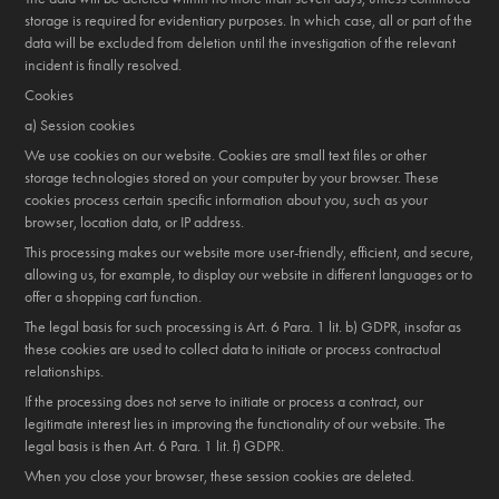
storage is required for evidentiary purposes. In which case, all or part of the
data will be excluded from deletion until the investigation of the relevant
incident is finally resolved.
Cookies
a) Session cookies
We use cookies on our website. Cookies are small text files or other
storage technologies stored on your computer by your browser. These
cookies process certain specific information about you, such as your
browser, location data, or IP address.
This processing makes our website more user-friendly, efficient, and secure,
allowing us, for example, to display our website in different languages or to
offer a shopping cart function.
The legal basis for such processing is Art. 6 Para. 1 lit. b) GDPR, insofar as
these cookies are used to collect data to initiate or process contractual
relationships.
If the processing does not serve to initiate or process a contract, our
legitimate interest lies in improving the functionality of our website. The
legal basis is then Art. 6 Para. 1 lit. f) GDPR.
When you close your browser, these session cookies are deleted.