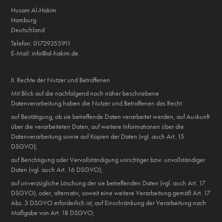
Husam Al-Hakim
Hamburg
Deutschland
Telefon: 01729355911
E-Mail: info@al-hakim.de
II. Rechte der Nutzer und Betroffenen
Mit Blick auf die nachfolgend noch näher beschriebene
Datenverarbeitung haben die Nutzer und Betroffenen das Recht
auf Bestätigung, ob sie betreffende Daten verarbeitet werden, auf Auskunft
über die verarbeiteten Daten, auf weitere Informationen über die
Datenverarbeitung sowie auf Kopien der Daten (vgl. auch Art. 15
DSGVO);
auf Berichtigung oder Vervollständigung unrichtiger bzw. unvollständiger
Daten (vgl. auch Art. 16 DSGVO);
auf unverzügliche Löschung der sie betreffenden Daten (vgl. auch Art. 17
DSGVO), oder, alternativ, soweit eine weitere Verarbeitung gemäß Art. 17
Abs. 3 DSGVO erforderlich ist, auf Einschränkung der Verarbeitung nach
Maßgabe von Art. 18 DSGVO;