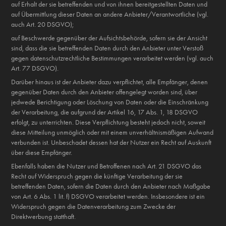
auf Erhalt der sie betreffenden und von ihnen bereitgestellten Daten und
auf Übermittlung dieser Daten an andere Anbieter/Verantwortliche (vgl.
auch Art. 20 DSGVO);
auf Beschwerde gegenüber der Aufsichtsbehörde, sofern sie der Ansicht
sind, dass die sie betreffenden Daten durch den Anbieter unter Verstoß
gegen datenschutzrechtliche Bestimmungen verarbeitet werden (vgl. auch
Art. 77 DSGVO).
Darüber hinaus ist der Anbieter dazu verpflichtet, alle Empfänger, denen
gegenüber Daten durch den Anbieter offengelegt worden sind, über
jedwede Berichtigung oder Löschung von Daten oder die Einschränkung
der Verarbeitung, die aufgrund der Artikel 16, 17 Abs. 1, 18 DSGVO
erfolgt, zu unterrichten. Diese Verpflichtung besteht jedoch nicht, soweit
diese Mitteilung unmöglich oder mit einem unverhältnismäßigen Aufwand
verbunden ist. Unbeschadet dessen hat der Nutzer ein Recht auf Auskunft
über diese Empfänger.
Ebenfalls haben die Nutzer und Betroffenen nach Art. 21 DSGVO das
Recht auf Widerspruch gegen die künftige Verarbeitung der sie
betreffenden Daten, sofern die Daten durch den Anbieter nach Maßgabe
von Art. 6 Abs. 1 lit. f) DSGVO verarbeitet werden. Insbesondere ist ein
Widerspruch gegen die Datenverarbeitung zum Zwecke der
Direktwerbung statthaft.