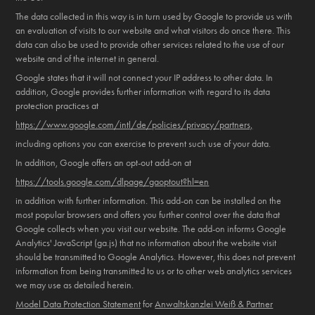
The data collected in this way is in turn used by Google to provide us with
an evaluation of visits to our website and what visitors do once there. This
data can also be used to provide other services related to the use of our
website and of the internet in general.
Google states that it will not connect your IP address to other data. In
addition, Google provides further information with regard to its data
protection practices at
https://www.google.com/intl/de/policies/privacy/partners,
including options you can exercise to prevent such use of your data.
In addition, Google offers an opt-out add-on at
https://tools.google.com/dlpage/gaoptout?hl=en
in addition with further information. This add-on can be installed on the
most popular browsers and offers you further control over the data that
Google collects when you visit our website. The add-on informs Google
Analytics' JavaScript (ga.js) that no information about the website visit
should be transmitted to Google Analytics. However, this does not prevent
information from being transmitted to us or to other web analytics services
we may use as detailed herein.
Model Data Protection Statement
for
Anwaltskanzlei Weiß & Partner