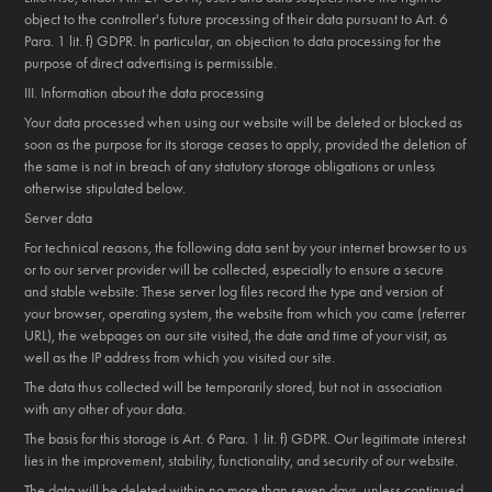
object to the controller's future processing of their data pursuant to Art. 6
Para. 1 lit. f) GDPR. In particular, an objection to data processing for the
purpose of direct advertising is permissible.
III. Information about the data processing
Your data processed when using our website will be deleted or blocked as
soon as the purpose for its storage ceases to apply, provided the deletion of
the same is not in breach of any statutory storage obligations or unless
otherwise stipulated below.
Server data
For technical reasons, the following data sent by your internet browser to us
or to our server provider will be collected, especially to ensure a secure
and stable website: These server log files record the type and version of
your browser, operating system, the website from which you came (referrer
URL), the webpages on our site visited, the date and time of your visit, as
well as the IP address from which you visited our site.
The data thus collected will be temporarily stored, but not in association
with any other of your data.
The basis for this storage is Art. 6 Para. 1 lit. f) GDPR. Our legitimate interest
lies in the improvement, stability, functionality, and security of our website.
The data will be deleted within no more than seven days, unless continued