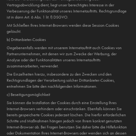
Vertragsabwicklung dient, liegt unser berechtigtes Interesse in der
Verbesserung der Funktionalität unseres Internetauftritts. Rechtsgrundlage
ist in dann Art. 6 Abs. 1 lit. f) DSGVO.
Mit Schließen Ihres Internet-Browsers werden diese Session-Cookies
gelöscht.
b) Drittanbieter-Cookies
Gegebenenfalls werden mit unserem Internetauftritt auch Cookies von
Partnerunternehmen, mit denen wir zum Zwecke der Werbung, der
Analyse oder der Funktionalitäten unseres Internetauftritts
zusammenarbeiten, verwendet.
Die Einzelheiten hierzu, insbesondere zu den Zwecken und den
Rechtsgrundlagen der Verarbeitung solcher Drittanbieter-Cookies,
entnehmen Sie bitte den nachfolgenden Informationen.
c) Beseitigungsmöglichkeit
Sie können die Installation der Cookies durch eine Einstellung Ihres
Internet-Browsers verhindern oder einschränken. Ebenfalls können Sie
bereits gespeicherte Cookies jederzeit löschen. Die hierfür erforderlichen
Schritte und Maßnahmen hängen jedoch von Ihrem konkret genutzten
Internet-Browser ab. Bei Fragen benutzen Sie daher bitte die Hilfefunktion
oder Dokumentation Ihres Internet-Browsers oder wenden sich an dessen